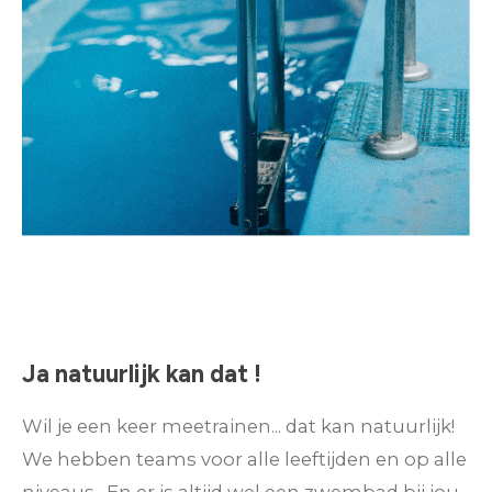
Ja natuurlijk kan dat !
Wil je een keer meetrainen... dat kan natuurlijk!
We hebben teams voor alle leeftijden en op alle
niveaus. En er is altijd wel een zwembad bij jou