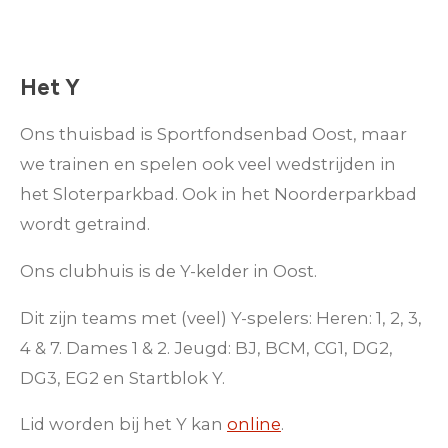
Het Y
Ons thuisbad is Sportfondsenbad Oost, maar
we trainen en spelen ook veel wedstrijden in
het Sloterparkbad. Ook in het Noorderparkbad
wordt getraind.
Ons clubhuis is de Y-kelder in Oost.
Dit zijn teams met (veel) Y-spelers: Heren: 1, 2, 3,
4 & 7. Dames 1 & 2. Jeugd: BJ, BCM, CG1, DG2,
DG3, EG2 en Startblok Y.
Lid worden bij het Y kan
online
.