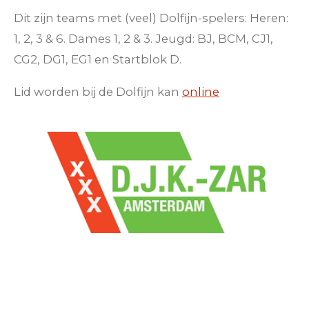
Dit zijn teams met (veel) Dolfijn-spelers: Heren:
1, 2, 3 & 6. Dames 1, 2 & 3. Jeugd: BJ, BCM, CJ1,
CG2, DG1, EG1 en Startblok D.
Lid worden bij de Dolfijn kan
online