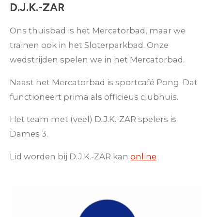
D.J.K.-ZAR
Ons thuisbad is het Mercatorbad, maar we
trainen ook in het Sloterparkbad. Onze
wedstrijden spelen we in het Mercatorbad.
Naast het Mercatorbad is sportcafé Pong. Dat
functioneert prima als officieus clubhuis.
Het team met (veel) D.J.K.-ZAR spelers is
D
ames 3
.
Lid worden bij D.J.K.-ZAR kan
online